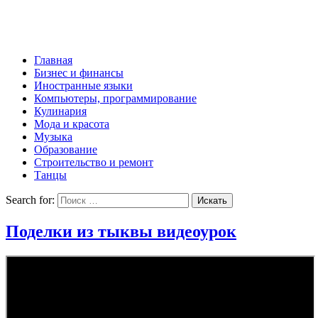
Главная
Бизнес и финансы
Иностранные языки
Компьютеры, программирование
Кулинария
Мода и красота
Музыка
Образование
Строительство и ремонт
Танцы
Search for:
Поделки из тыквы видеоурок