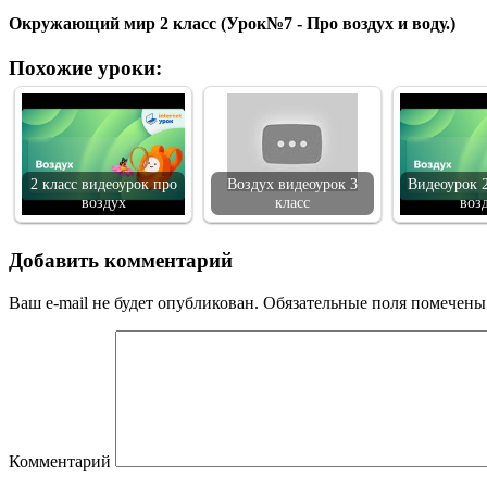
Окружающий мир 2 класс (Урок№7 - Про воздух и воду.)
Похожие уроки:
2 класс видеоурок про
Воздух видеоурок 3
Видеоурок 2
воздух
класс
воз
Добавить комментарий
Ваш e-mail не будет опубликован.
Обязательные поля помечен
Комментарий