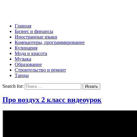
Главная
Бизнес и финансы
Иностранные языки
Компьютеры, программирование
Кулинария
Мода и красота
Музыка
Образование
Строительство и ремонт
Танцы
Search for:
Про воздух 2 класс видеоурок