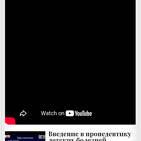
Введение в пропедевтику
детских болезней