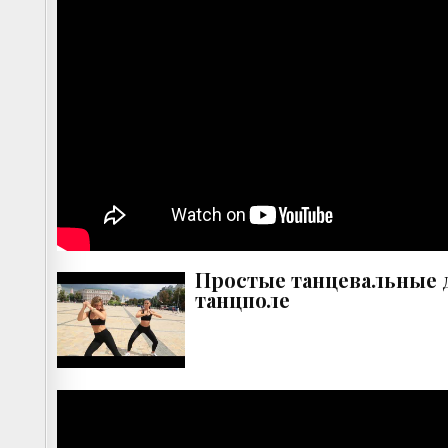
Простые танцевальные 
танцполе