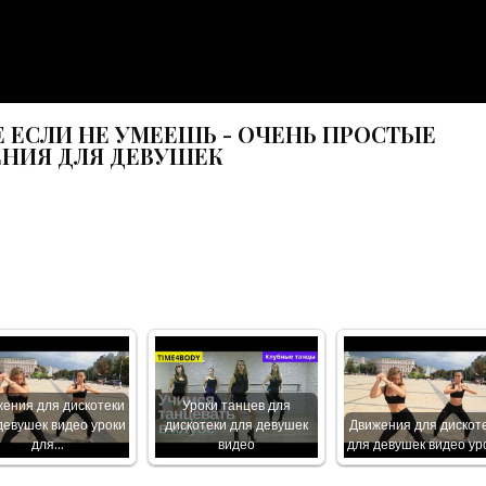
Е ЕСЛИ НЕ УМЕЕШЬ - ОЧЕНЬ ПРОСТЫЕ
НИЯ ДЛЯ ДЕВУШЕК
ения для дискотеки
Уроки танцев для
девушек видео уроки
дискотеки для девушек
Движения для дискот
для…
видео
для девушек видео ур