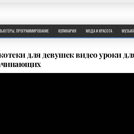
ПЬЮТЕРЫ, ПРОГРАММИРОВАНИЕ
КУЛИНАРИЯ
МОДА И КРАСОТА
МУЗЫК
отеки для девушек видео уроки дл
ачинающих