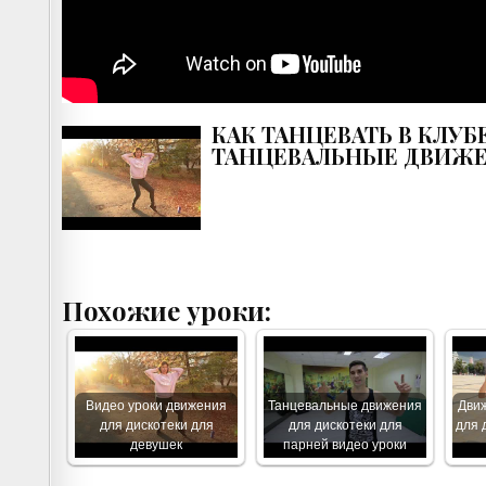
КАК ТАНЦЕВАТЬ В КЛУБ
ТАНЦЕВАЛЬНЫЕ ДВИЖЕ
Похожие уроки:
Видео уроки движения
Танцевальные движения
Движ
для дискотеки для
для дискотеки для
для 
девушек
парней видео уроки