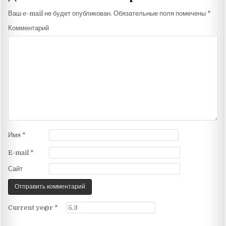
Ваш e-mail не будет опубликован.
Обязательные поля помечены
*
Комментарий
Имя
*
E-mail
*
Сайт
Current ye@r
*