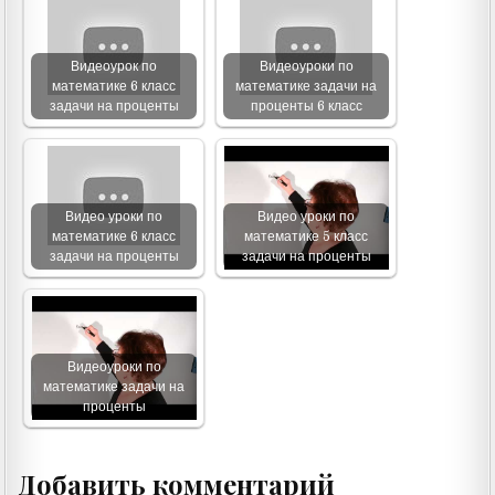
Видеоурок по
Видеоуроки по
математике 6 класс
математике задачи на
задачи на проценты
проценты 6 класс
Видео уроки по
Видео уроки по
математике 6 класс
математике 5 класс
задачи на проценты
задачи на проценты
Видеоуроки по
математике задачи на
проценты
Добавить комментарий