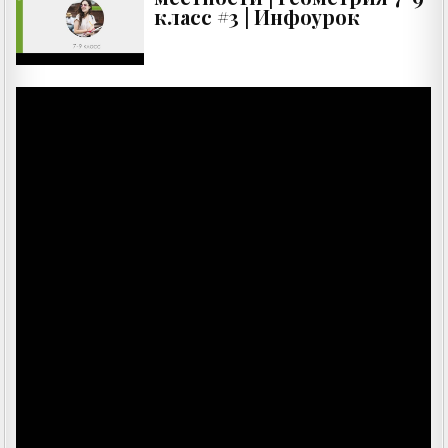
класс #3 | Инфоурок