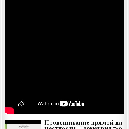
Провешивание прямой на
местности | Геометрия 7-9