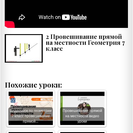
2 Провешивание прямой
на местности Геометрия 7
класс
Похожие уроки:
Видеоурок по геометрии
Провешивание прямой
7 класс провешивание
на местности видео
прямой…
уроки