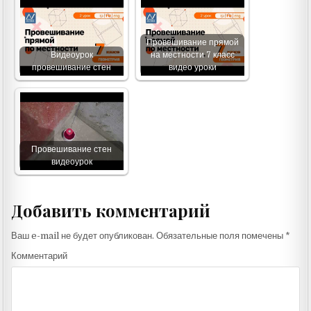
Провешивание прямой
Видеоурок
на местности 7 класс
провешивание стен
видео уроки
Провешивание стен
видеоурок
Добавить комментарий
Ваш e-mail не будет опубликован.
Обязательные поля помечены
*
Комментарий