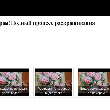
ерам! Полный процесс раскрашивания
краски по номерам
Раскраски по номерам
Видео уроки раскрас
уроки видео
видео уроки
по номерам