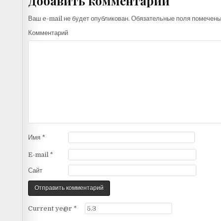
Добавить комментарий
Ваш e-mail не будет опубликован.
Обязательные поля помечен
Комментарий
Имя
*
E-mail
*
Сайт
Current ye@r
*