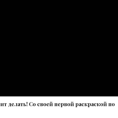
ит делать! Со своей первой раскраской по