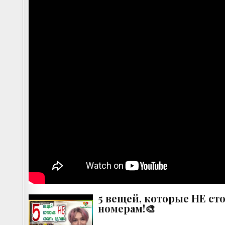
5 вещей, которые НЕ сто
номерам!🎨