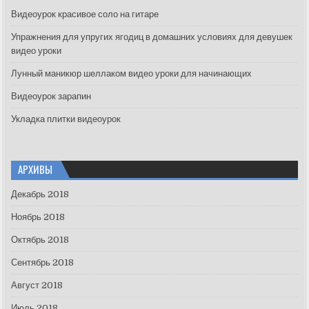
f
Видеоурок красивое соло на гитаре
o
Упражнения для упругих ягодиц в домашних условиях для девушек
r
видео уроки
:
Лунный маникюр шеллаком видео уроки для начинающих
Видеоурок зарапин
Укладка плитки видеоурок
АРХИВЫ
Декабрь 2018
Ноябрь 2018
Октябрь 2018
Сентябрь 2018
Август 2018
Июль 2018