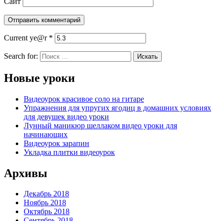
Сайт
Current ye@r
*
Search for:
Новые уроки
Видеоурок красивое соло на гитаре
Упражнения для упругих ягодиц в домашних условиях
для девушек видео уроки
Лунный маникюр шеллаком видео уроки для
начинающих
Видеоурок зарапин
Укладка плитки видеоурок
Архивы
Декабрь 2018
Ноябрь 2018
Октябрь 2018
Сентябрь 2018