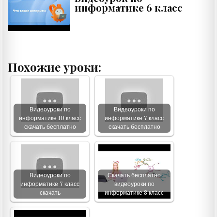
информатике 6 класс
Похожие уроки:
Видеоуроки по
Видеоуроки по
информатике 10 класс
информатике 7 класс
скачать бесплатно
скачать бесплатно
Видеоуроки по
Скачать бесплатно
информатике 7 класс
видеоуроки по
скачать
информатике 8 класс