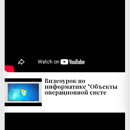
Видеоурок по
информатике "Объекты
операционной систе