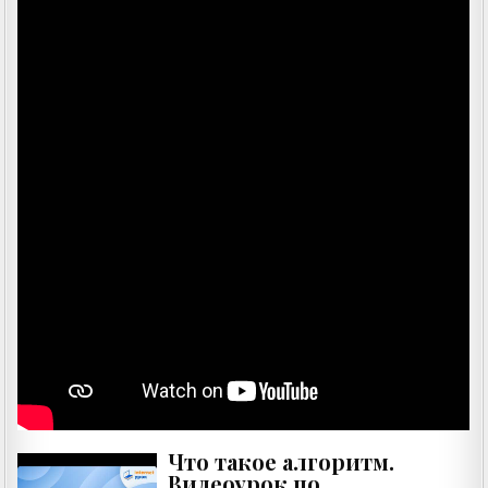
Что такое алгоритм.
Видеоурок по