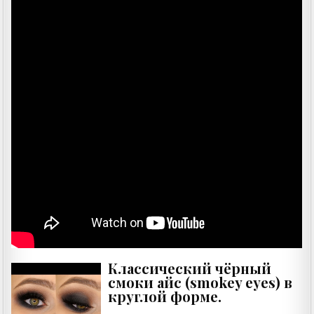
Классический чёрный
смоки айс (smokey eyes) в
круглой форме.