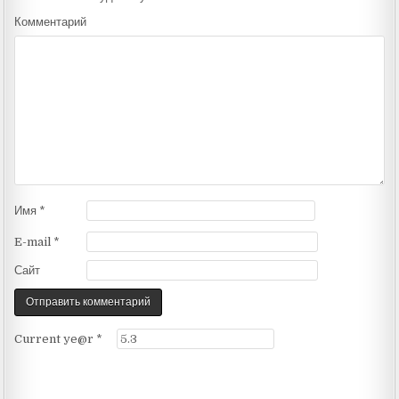
Комментарий
Имя
*
E-mail
*
Сайт
Current ye@r
*