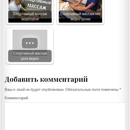
Спортивный массаж
Спортивный массаж ног
видеоурок
видео уроки
Спортивный массаж
урок видео
Добавить комментарий
Ваш e-mail не будет опубликован.
Обязательные поля помечены
*
Комментарий