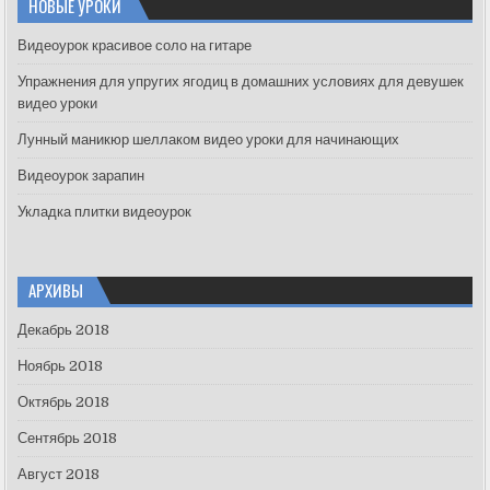
НОВЫЕ УРОКИ
h
f
Видеоурок красивое соло на гитаре
o
Упражнения для упругих ягодиц в домашних условиях для девушек
r
видео уроки
:
Лунный маникюр шеллаком видео уроки для начинающих
Видеоурок зарапин
Укладка плитки видеоурок
АРХИВЫ
Декабрь 2018
Ноябрь 2018
Октябрь 2018
Сентябрь 2018
Август 2018