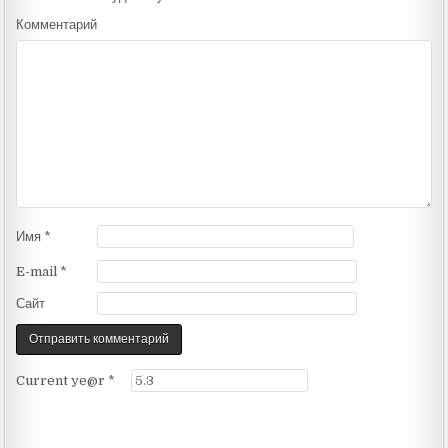
Комментарий
Имя
*
E-mail
*
Сайт
Current ye@r
*