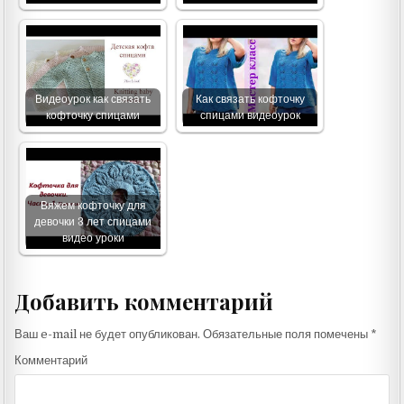
Видеоурок как связать
Как связать кофточку
кофточку спицами
спицами видеоурок
Вяжем кофточку для
девочки 3 лет спицами
видео уроки
Добавить комментарий
Ваш e-mail не будет опубликован.
Обязательные поля помечены
*
Комментарий