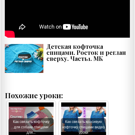
Детская кофточка
спицами. Росток и реглан
сверху. Часть1. МК
Похожие уроки:
Как связать кофточку
Как связать красивую
для собаки спицами
кофточку спицами видео
для…
уроки