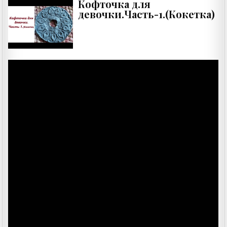
Кофточка для
девочки.Часть-1.(Кокетка)