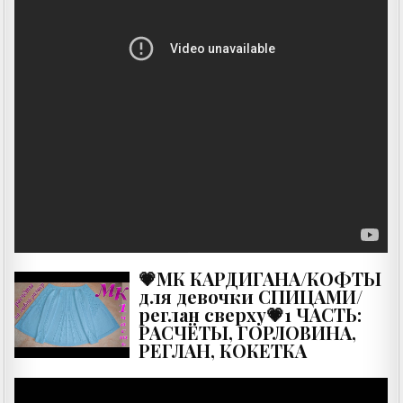
💗МК КАРДИГАНА/КОФТЫ
для девочки СПИЦАМИ/
реглан сверху💗1 ЧАСТЬ:
РАСЧЁТЫ, ГОРЛОВИНА,
РЕГЛАН, КОКЕТКА