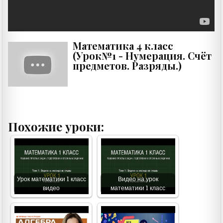
Математика 4 класс
(Урок№1 - Нумерация. Счёт
предметов. Разряды.)
Похожие уроки:
Урок математики 1 класс
Видео на урок
видео
математики 1 класс