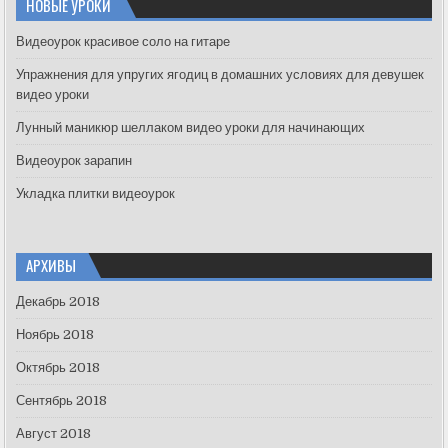
НОВЫЕ УРОКИ
h
f
Видеоурок красивое соло на гитаре
o
Упражнения для упругих ягодиц в домашних условиях для девушек
r
видео уроки
:
Лунный маникюр шеллаком видео уроки для начинающих
Видеоурок зарапин
Укладка плитки видеоурок
АРХИВЫ
Декабрь 2018
Ноябрь 2018
Октябрь 2018
Сентябрь 2018
Август 2018