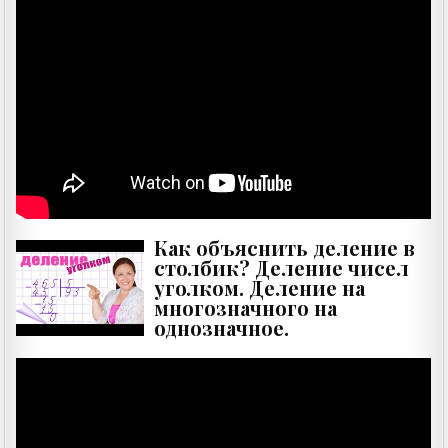
Как объяснить деление в
столбик? Деление чисел
уголком. Деление на
многозначного на
однозначное.