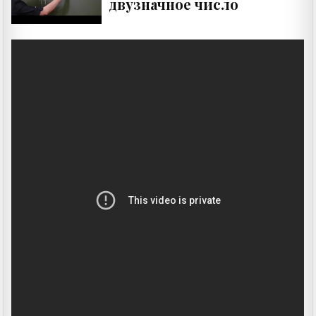
двузначное число