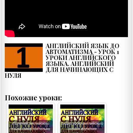
АНГЛИЙСКИЙ ЯЗЫК ДО
АВТОМАТИЗМА - УРОК 1
УРОКИ АНГЛИЙСКОГО
ЯЗЫКА. АНГЛИЙСКИЙ
ДЛЯ НАЧИНАЮЩИХ С
НУЛЯ
Похожие уроки:
Изучение английского
Видео уроки английского
языка самостоятельно
онлайн изучение