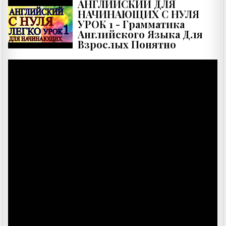
АНГЛИЙСКИЙ ДЛЯ
НАЧИНАЮЩИХ С НУЛЯ
УРОК 1 - Грамматика
Английского Языка Для
Взрослых Понятно