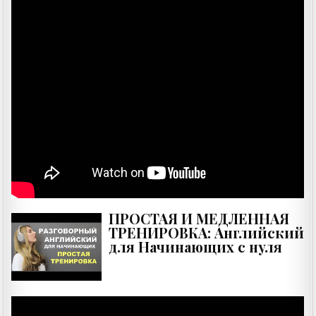
ПРОСТАЯ И МЕДЛЕННАЯ
ТРЕНИРОВКА: Английский
для Начинающих с нуля