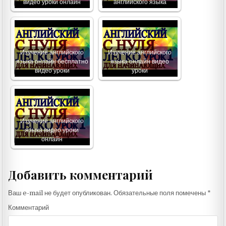
видео уроки онлайн
английского языка
Изучение английского
Изучение английского
языка онлайн бесплатно
языка онлайн видео
видео уроки
уроки
Изучение английского
языка видео уроки
онлайн
Добавить комментарий
Ваш e-mail не будет опубликован.
Обязательные поля помечены
*
Комментарий