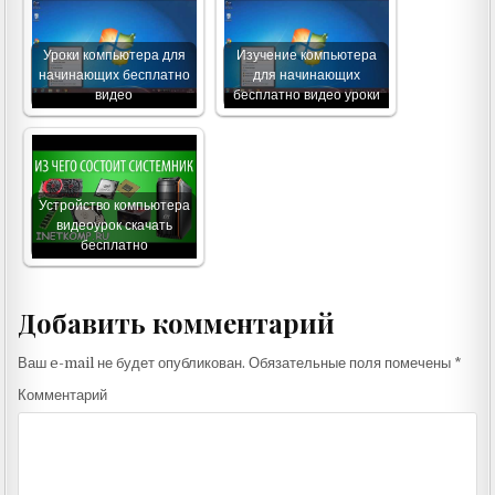
Уроки компьютера для
Изучение компьютера
начинающих бесплатно
для начинающих
видео
бесплатно видео уроки
Устройство компьютера
видеоурок скачать
бесплатно
Добавить комментарий
Ваш e-mail не будет опубликован.
Обязательные поля помечены
*
Комментарий