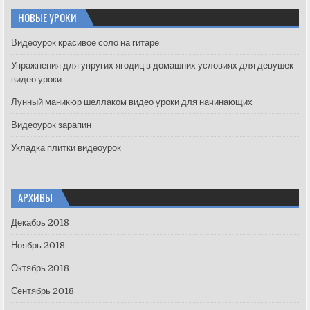
c
НОВЫЕ УРОКИ
h
f
Видеоурок красивое соло на гитаре
o
Упражнения для упругих ягодиц в домашних условиях для девушек
r
видео уроки
:
Лунный маникюр шеллаком видео уроки для начинающих
Видеоурок зарапин
Укладка плитки видеоурок
АРХИВЫ
Декабрь 2018
Ноябрь 2018
Октябрь 2018
Сентябрь 2018