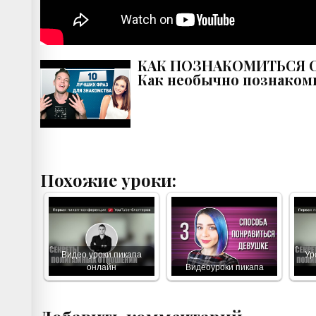
КАК ПОЗНАКОМИТЬСЯ С 
Как необычно познаком
Похожие уроки:
Видео уроки пикапа
Ур
онлайн
Видеоуроки пикапа