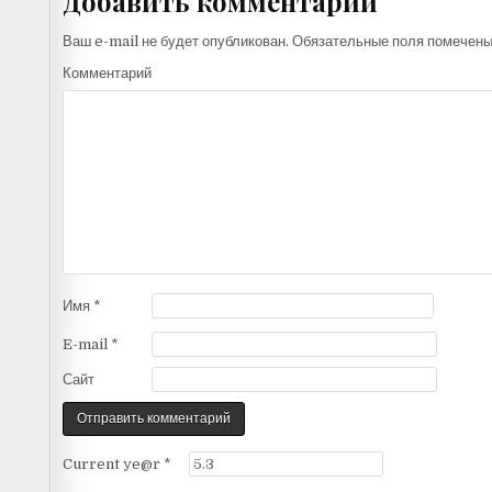
Добавить комментарий
Ваш e-mail не будет опубликован.
Обязательные поля помечен
Комментарий
Имя
*
E-mail
*
Сайт
Current ye@r
*