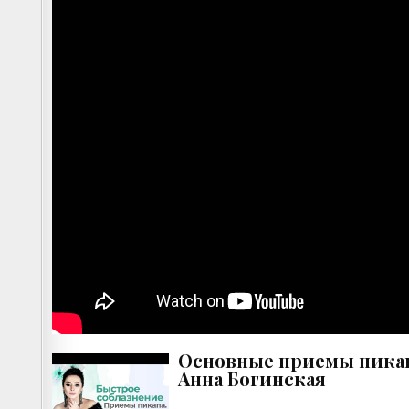
Основные приемы пикап
Анна Богинская