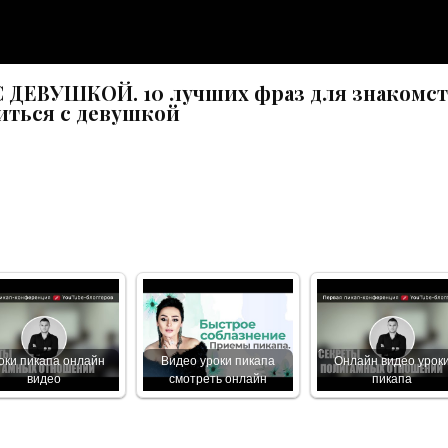
ДЕВУШКОЙ. 10 лучших фраз для знакомст
иться с девушкой
оки пикапа онлайн
Видео уроки пикапа
Онлайн видео урок
видео
смотреть онлайн
пикапа