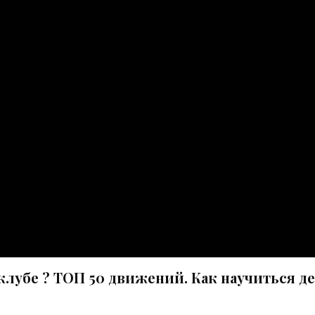
клубе ? ТОП 50 движений. Как научиться д