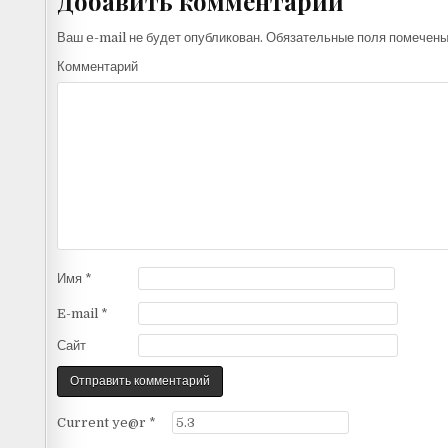
Добавить комментарий
Ваш e-mail не будет опубликован.
Обязательные поля помечен
Комментарий
Имя
*
E-mail
*
Сайт
Current ye@r
*