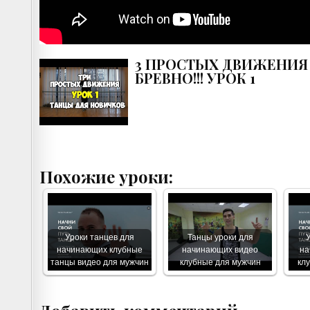
3 ПРОСТЫХ ДВИЖЕНИЯ ил
БРЕВНО!!! УРОК 1
Похожие уроки:
Уроки танцев для
Танцы уроки для
начинающих клубные
начинающих видео
на
танцы видео для мужчин
клубные для мужчин
кл