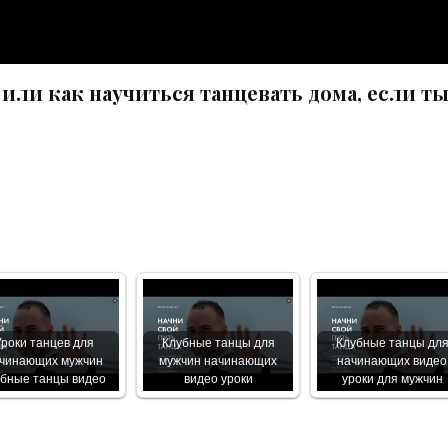
и как научиться танцевать дома, если т
Уроки танцев для
Клубные танцы для
Клубные танцы дл
чинающих мужчин
мужчин начинающих
начинающих видео
убные танцы видео
видео уроки
уроки для мужчин