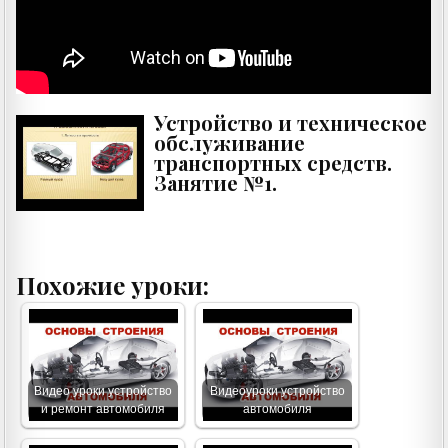
Устройство и техническое
обслуживание
транспортных средств.
Занятие №1.
Похожие уроки:
Видео уроки устройство
Видеоуроки устройство
и ремонт автомобиля
автомобиля