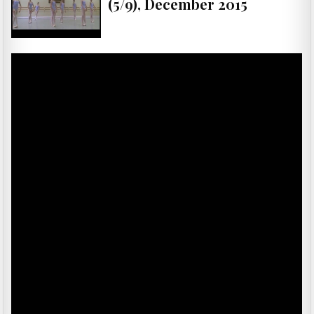
(5/9), December 2015