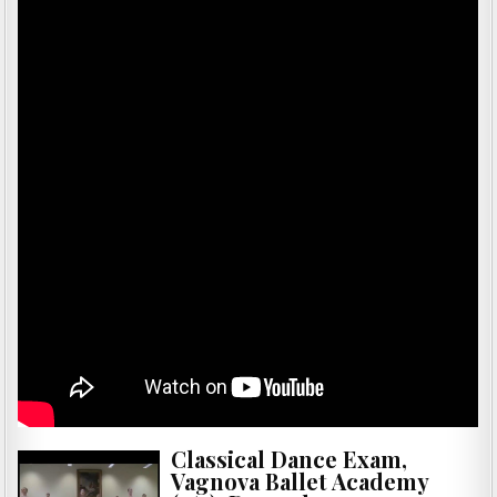
Classical Dance Exam,
Vagnova Ballet Academy