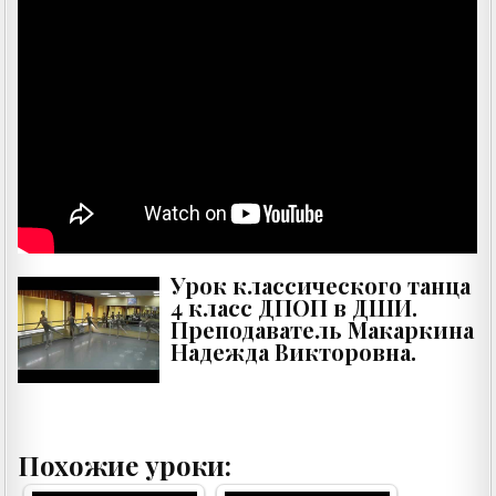
Урок классического танца
4 класс ДПОП в ДШИ.
Преподаватель Макаркина
Надежда Викторовна.
Похожие уроки: