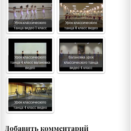
Урок классического
Урок классического
танца видео 1 класс
танца 6 класс видео
Урок классического
Вагановка урок
танца 4 класс вагановка
классического танца
видео
видео 4 класс
Урок классического
танца 4 класс видео
Добавить комментарий