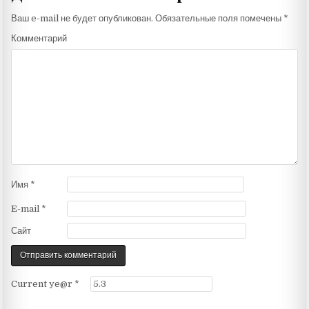
Ваш e-mail не будет опубликован.
Обязательные поля помечены
*
Комментарий
Имя
*
E-mail
*
Сайт
Current ye@r
*