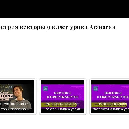
рия векторы 9 класс урок 1 Атанасян
тематика 9 класс
Высшая математика
Векторы высшая
кторы видеоуроки
векторы видео уроки
математика видео ур