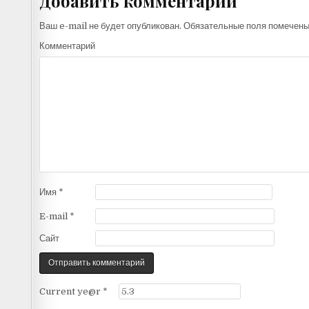
Добавить комментарий
Ваш e-mail не будет опубликован.
Обязательные поля помечен
Комментарий
Имя
*
E-mail
*
Сайт
Current ye@r
*