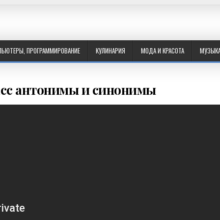
ПЬЮТЕРЫ, ПРОГРАММИРОВАНИЕ
КУЛИНАРИЯ
МОДА И КРАСОТА
МУЗЫК
асс антонимы и синонимы