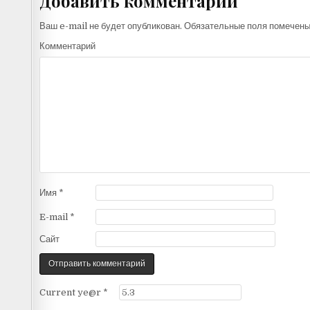
Добавить комментарий
Ваш e-mail не будет опубликован.
Обязательные поля помечен
Комментарий
Имя
*
E-mail
*
Сайт
Current ye@r
*