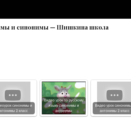
нимы и синонимы — Шишкина школа
Видео урок по русскому
еоурок синонимы и
языку синонимы и
Видео урок синонимы
нтонимы 2 класс
антонимы
антонимы 2 класс