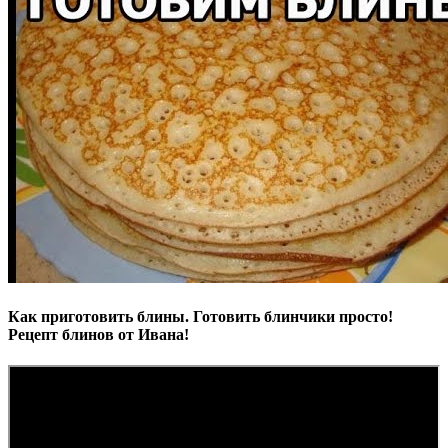
Как приготовить блины. Готовить блинчики просто!
Рецепт блинов от Ивана!