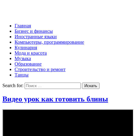
Главная
Бизнес и финансы
Иностранные языки
Компьютеры, программирование
Кулинария
Мода и красота
Музыка
Образование
Строительство и ремонт
Танцы
Search for:
Видео урок как готовить блины