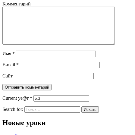
Комментарий
Имя
*
E-mail
*
Сайт
Current ye@r
*
Search for:
Новые уроки