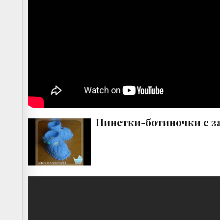
Пинетки-ботиночки с зас