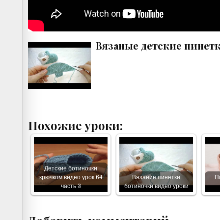
Вязаные детские пинетк
Похожие уроки:
Детские ботиночки
крючком видео урок 64
Вязание пинетки
П
часть 3
ботиночки видео уроки