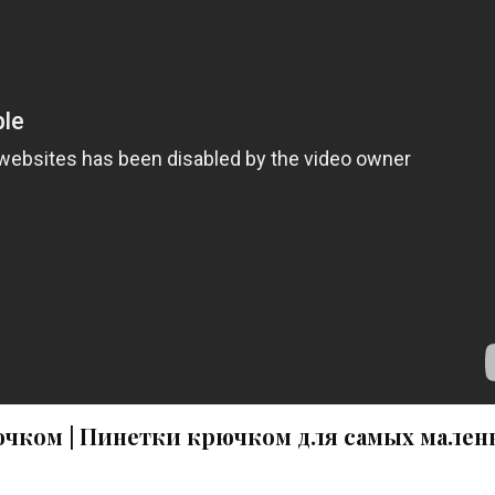
чком | Пинетки крючком для самых мален