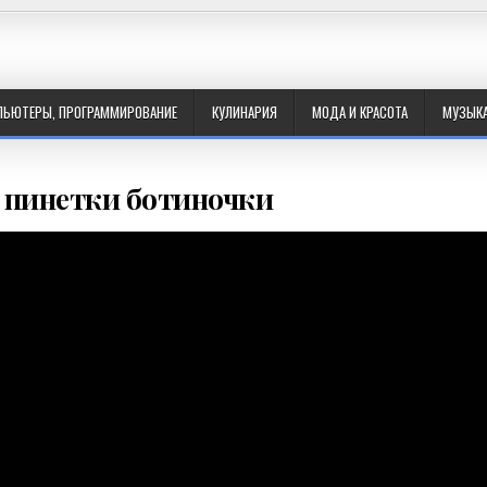
ПЬЮТЕРЫ, ПРОГРАММИРОВАНИЕ
КУЛИНАРИЯ
МОДА И КРАСОТА
МУЗЫК
 пинетки ботиночки