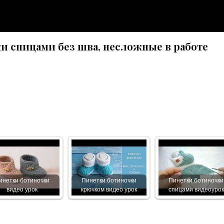
и спицами без шва, несложные в работе
инетки ботиночки
Пинетки ботиночки
Пинетки ботиночки
видео урок
крючком видео урок
спицами видеоурок