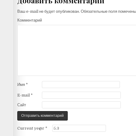
Добавить комментарий
Ваш e-mail не будет опубликован.
Обязательные поля помечен
Комментарий
Имя
*
E-mail
*
Сайт
Current ye@r
*