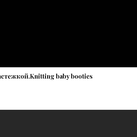
тежкой.Knitting baby booties