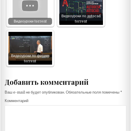
Видеоуроки по autocad
Видеоуроки torrent
torrent
Видеоуроки по физике
torrent
Добавить комментарий
Ваш e-mail не будет опубликован.
Обязательные поля помечены
*
Комментарий