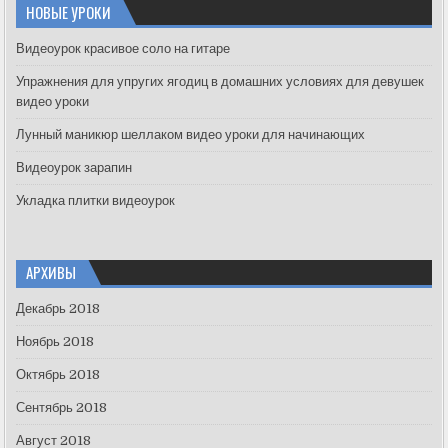
c
НОВЫЕ УРОКИ
h
f
Видеоурок красивое соло на гитаре
o
Упражнения для упругих ягодиц в домашних условиях для девушек
r
видео уроки
:
Лунный маникюр шеллаком видео уроки для начинающих
Видеоурок зарапин
Укладка плитки видеоурок
АРХИВЫ
Декабрь 2018
Ноябрь 2018
Октябрь 2018
Сентябрь 2018
Август 2018