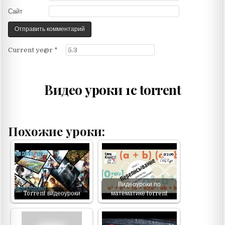
Сайт
Current ye@r
*
Видео уроки 1с torrent
Похожие уроки:
Видеоуроки по
Torrent видеоуроки
математике torrent