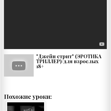
"Джейн стрит" (ЭРОТИКА
ТРИЛЛЕР)/для взрослых
18+
Похожие уроки: