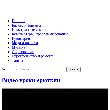
Главная
Бизнес и финансы
Иностранные языки
Компьютеры, программирование
Кулинария
Мода и красота
Музыка
Образование
Строительство и ремонт
Танцы
Search for:
Видео уроки ерюткин