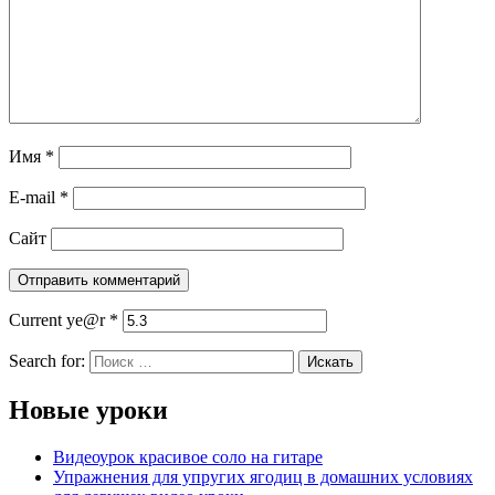
Имя
*
E-mail
*
Сайт
Current ye@r
*
Search for:
Новые уроки
Видеоурок красивое соло на гитаре
Упражнения для упругих ягодиц в домашних условиях