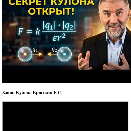
Закон Кулона Ерюткин Е С