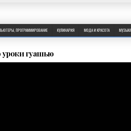
ПЬЮТЕРЫ, ПРОГРАММИРОВАНИЕ
КУЛИНАРИЯ
МОДА И КРАСОТА
МУЗЫК
 уроки гуашью