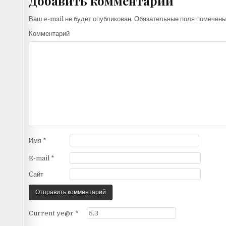
Добавить комментарий
Ваш e-mail не будет опубликован.
Обязательные поля помечен
Комментарий
Имя
*
E-mail
*
Сайт
Current ye@r
*