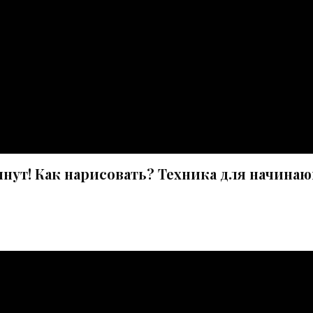
инут! Как нарисовать? Техника для начина