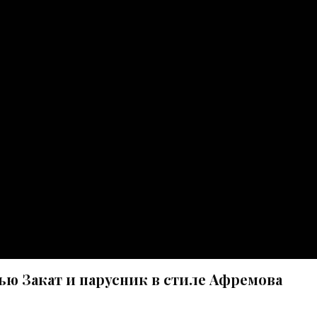
ью Закат и парусник в стиле Афремова