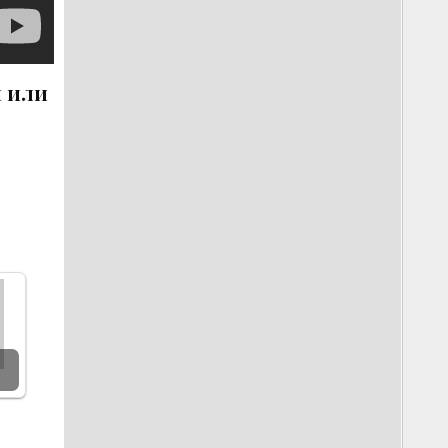
й или