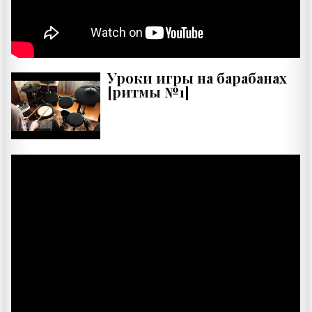
Уроки игры на барабанах
[ритмы №1]