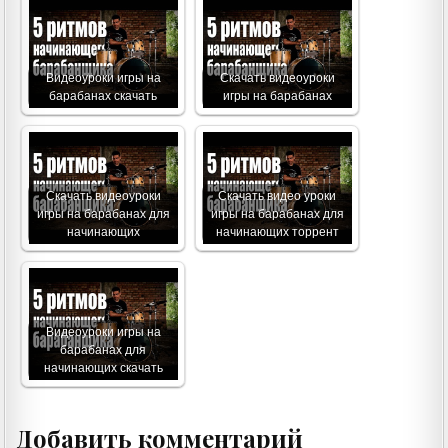
Видеоуроки игры на
Скачать видеоуроки
барабанах скачать
игры на барабанах
Скачать видеоуроки
Скачать видео уроки
игры на барабанах для
игры на барабанах для
начинающих
начинающих торрент
Видеоуроки игры на
барабанах для
начинающих скачать
Добавить комментарий