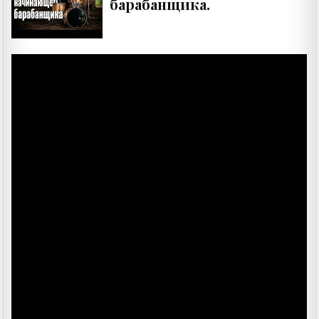
барабанщика.