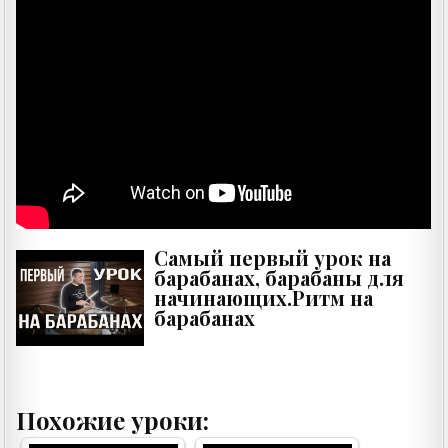
Cамый первый урок на
барабанах, барабаны для
начинающих.Ритм на
барабанах
Похожие уроки: