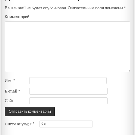
Ваш e-mail не будет опубликован.
Обязательные поля помечены
*
Комментарий
Имя
*
E-mail
*
Сайт
Current ye@r
*