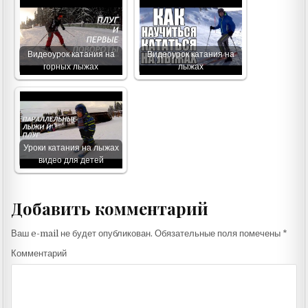
Видеоурок катания на
Видеоурок катания на
горных лыжах
лыжах
Уроки катания на лыжах
видео для детей
Добавить комментарий
Ваш e-mail не будет опубликован.
Обязательные поля помечены
*
Комментарий