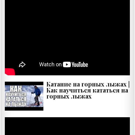
Катание на горных лыжах |
Как научиться кататься на
горных лыжах