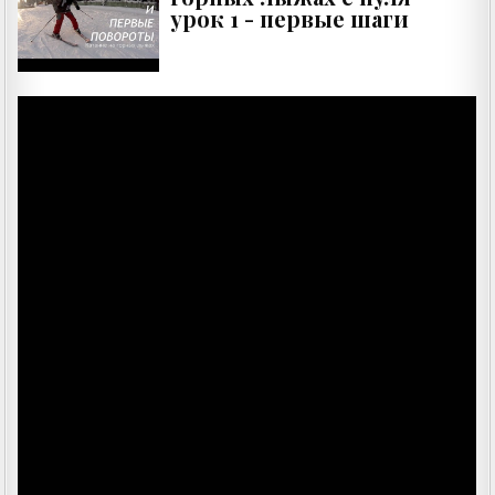
урок 1 - первые шаги