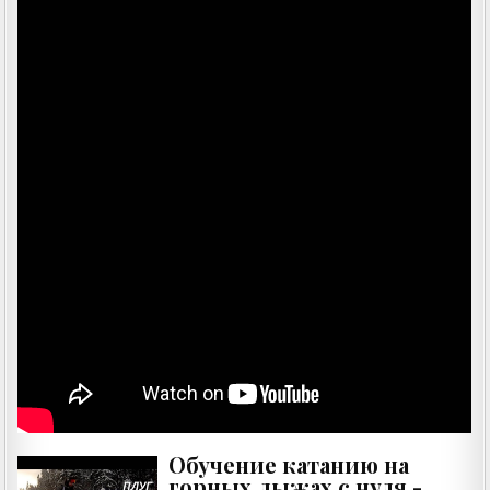
Обучение катанию на
горных лыжах с нуля -