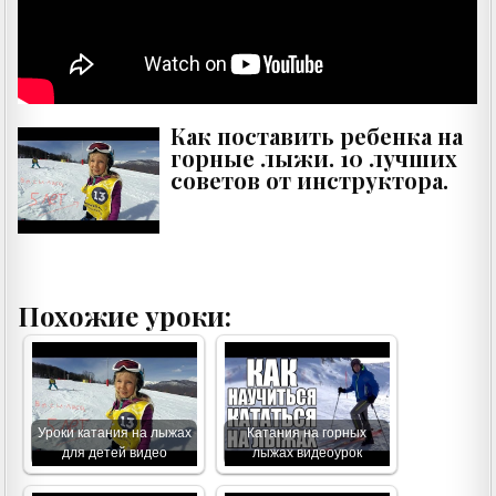
Как поставить ребенка на
горные лыжи. 10 лучших
советов от инструктора.
Похожие уроки:
Уроки катания на лыжах
Катания на горных
для детей видео
лыжах видеоурок