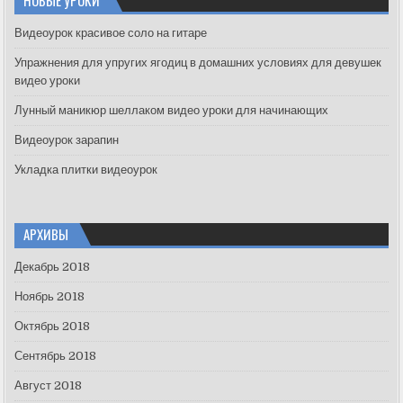
h
f
Видеоурок красивое соло на гитаре
o
Упражнения для упругих ягодиц в домашних условиях для девушек
r
видео уроки
:
Лунный маникюр шеллаком видео уроки для начинающих
Видеоурок зарапин
Укладка плитки видеоурок
АРХИВЫ
Декабрь 2018
Ноябрь 2018
Октябрь 2018
Сентябрь 2018
Август 2018