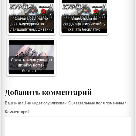
Скачать бесплатно
Видеоуроки по
видеоуроки по
ландшафтному дизайну
ландшафтному дизайну
скачать бесплатно
Скачать видео уроки по
дизайну ногтей
бесплатно
Добавить комментарий
Ваш e-mail не будет опубликован.
Обязательные поля помечены
*
Комментарий