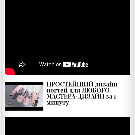
ПРОСТЕЙШИЙ дизайн
ногтей для ЛЮБОГО
МАСТЕРА\ДИЗАЙН за 1
минуту