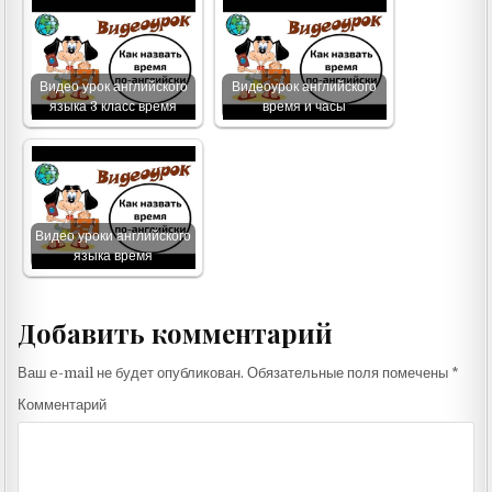
Видео урок английского
Видеоурок английского
языка 3 класс время
время и часы
Видео уроки английского
языка время
Добавить комментарий
Ваш e-mail не будет опубликован.
Обязательные поля помечены
*
Комментарий