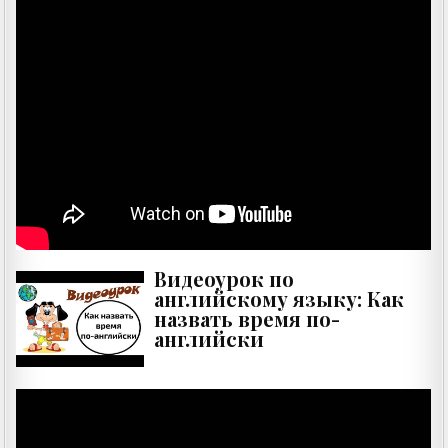
Видеоурок по
английскому языку: Как
назвать время по-
английски