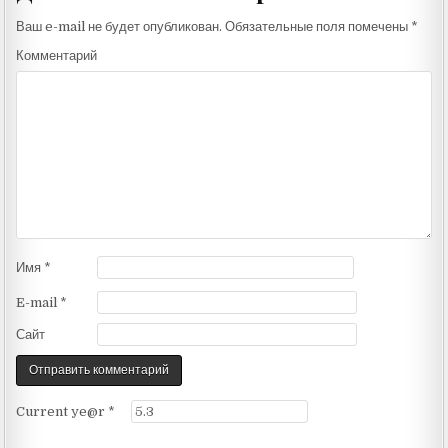
Ваш e-mail не будет опубликован.
Обязательные поля помечены
*
Комментарий
Имя
*
E-mail
*
Сайт
Current ye@r
*