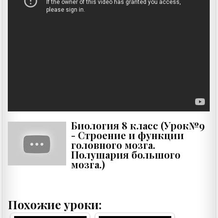
Биология 8 класс (Урок№9
- Строение и функции
головного мозга.
Полушария большого
мозга.)
Похожие уроки: