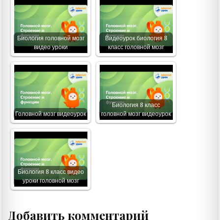
Биология головной мозг
Видеоурок биология 8
видео уроки
класс головной мозг
Биология 8 класс
Головной мозг видеоурок
головной мозг видеоурок
Биология 8 класс видео
уроки головной мозг
Добавить комментарий