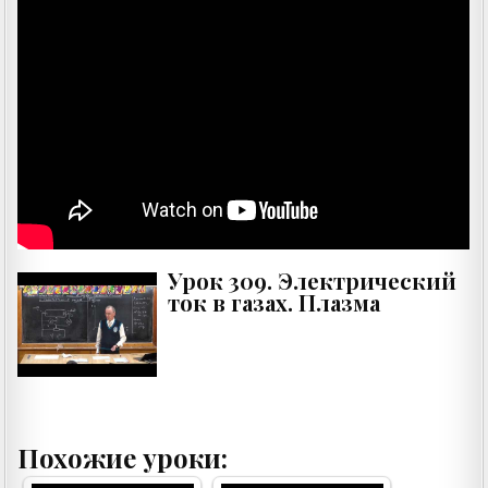
Урок 309. Электрический
ток в газах. Плазма
Похожие уроки: