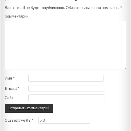
Ваш e-mail не будет опубликован.
Обязательные поля помечены
*
Комментарий
Имя
*
E-mail
*
Сайт
Current ye@r
*