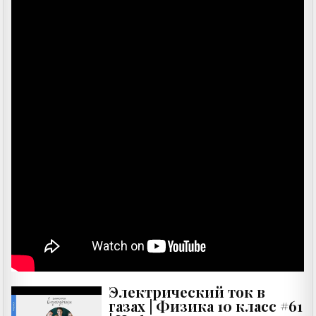
Электрический ток в
газах | Физика 10 класс #61