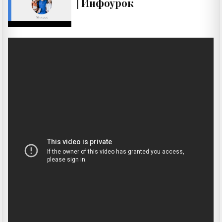
| Инфоурок