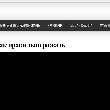
ПЬЮТЕРЫ, ПРОГРАММИРОВАНИЕ
КУЛИНАРИЯ
МОДА И КРАСОТА
МУЗЫК
ак правильно рожать