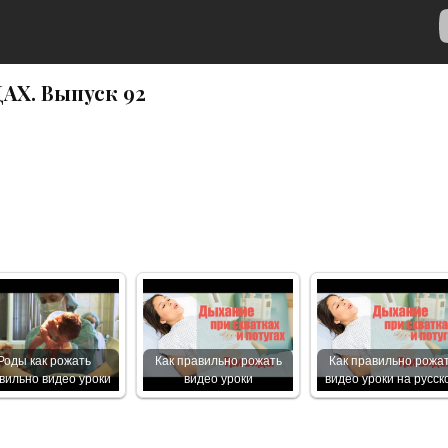
АХ. Выпуск 92
Роды как рожать
Как правильно рожать
Как правильно рожа
вильно видео уроки
видео уроки
видео уроки на русск