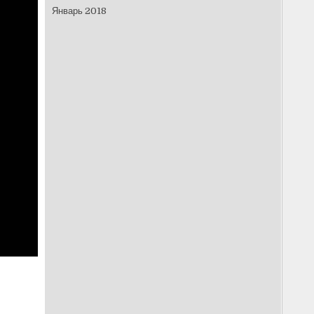
Январь 2018