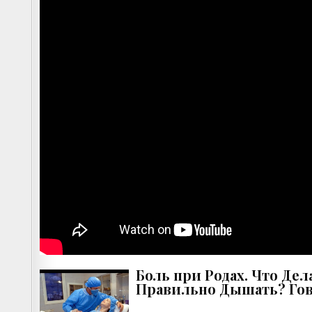
Боль при Родах. Что Дел
Правильно Дышать? Го