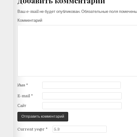
Добавить комментарий
Ваш e-mail не будет опубликован.
Обязательные поля помечен
Комментарий
Имя
*
E-mail
*
Сайт
Current ye@r
*