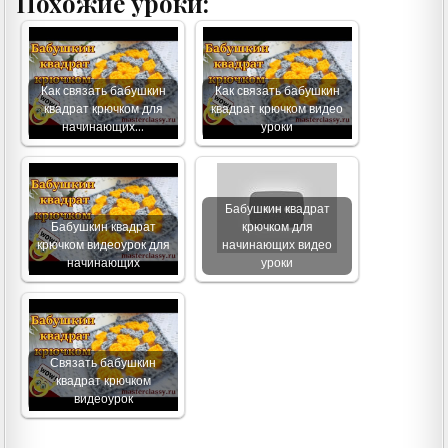
Похожие уроки:
Как связать бабушкин
Как связать бабушкин
квадрат крючком для
квадрат крючком видео
начинающих…
уроки
Бабушкин квадрат
Бабушкин квадрат
крючком для
крючком видеоурок для
начинающих видео
начинающих
уроки
Связать бабушкин
квадрат крючком
видеоурок