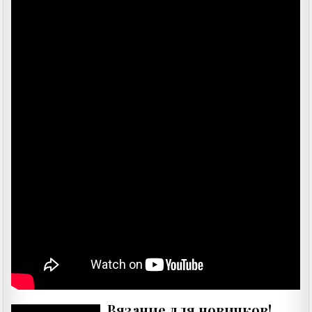
Вязание для новичков!