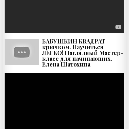
БАБУШКИН КВАДРАТ
крючком. Научиться
ЛЕГКО! Наглядный Мастер-
класс для начинающих.
Елена Шатохина