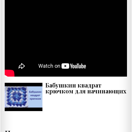
Бабушкин квадрат
крючком для начинающих