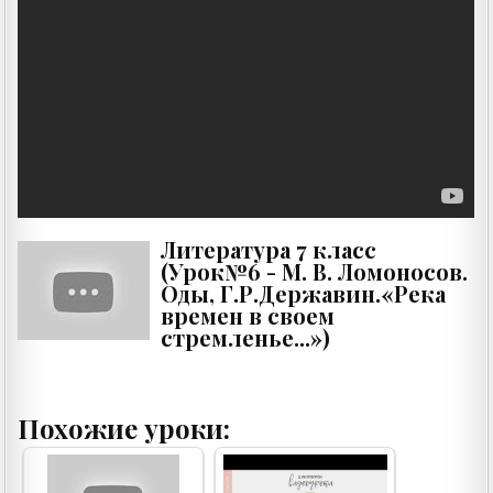
Литература 7 класс
(Урок№6 - М. В. Ломоносов.
Оды, Г.Р.Державин.«Река
времен в своем
стремленье...»)
Похожие уроки: