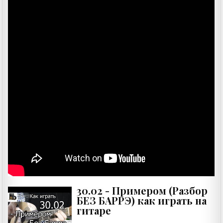
30.02 - Примером (Разбор
БЕЗ БАРРЭ) как играть на
гитаре