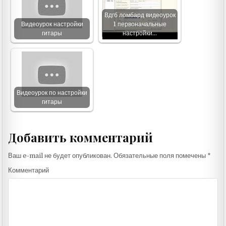
Вдгб ломбард видеоурок
Видеоурок настройки
1 первоначальные
гитары
настройки…
Видеоурок по настройки
гитары
Добавить комментарий
Ваш e-mail не будет опубликован.
Обязательные поля помечены
*
Комментарий