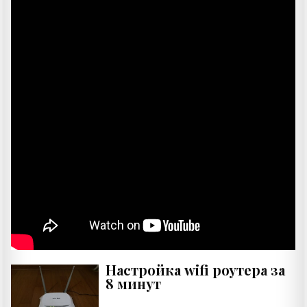
Настройка wifi роутера за
8 минут