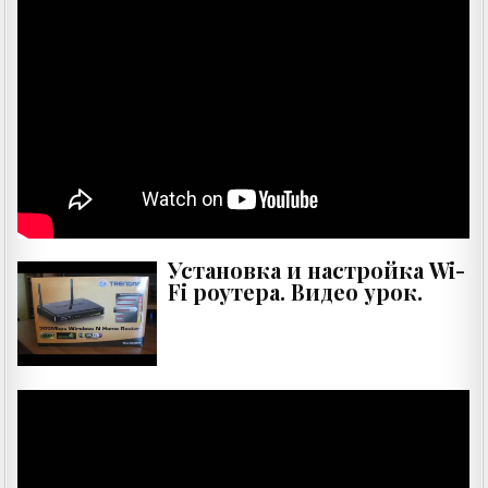
Установка и настройка Wi-
Fi роутера. Видео урок.