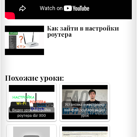
Как зайти в настройки
роутера
Похожие уроки:
Установка и настройка
Видео урок настройка
вай фай роутера видео
роутера dir 300
урок