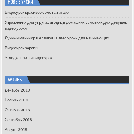
НОВЫЕ УРОКИ
h
f
Видеоурок красивое соло на гитаре
o
Упражнения для упругих ягодиц в домашних условиях для девушек
r
видео уроки
:
Лунный маникюр шеллаком видео уроки для начинающих
Видеоурок зарапин
Укладка плитки видеоурок
АРХИВЫ
Декабрь 2018
Ноябрь 2018
Октябрь 2018
Сентябрь 2018
Август 2018