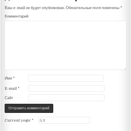
Ваш e-mail не будет опубликован.
Обязательные поля помечены
*
Комментарий
Имя
*
E-mail
*
Сайт
Current ye@r
*