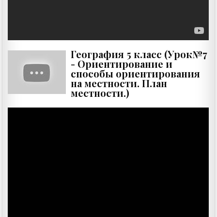
География 5 класс (Урок№7
- Ориентирование и
способы ориентирования
на местности. План
местности.)