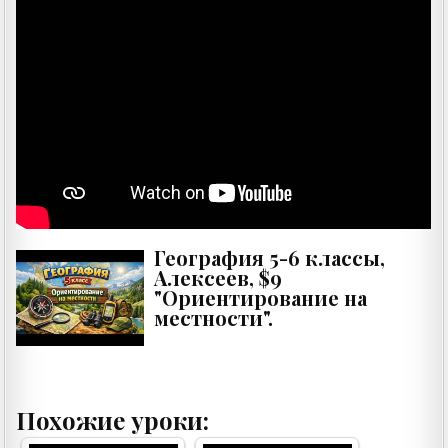
География 5-6 классы,
Алексеев, $9
"Ориентирование на
местности".
Похожие уроки: