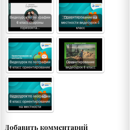
Видеоурок по географии
Ориентирование на
6 класс стороны
местности видеоурок 5
горизонта…
класс
Видеоурок по географии
Ориентирование
6 класс ориентирование
видеоурок 6 класс
Видеоурок по географии
6 класс ориентирование
на местности
Добавить комментарий