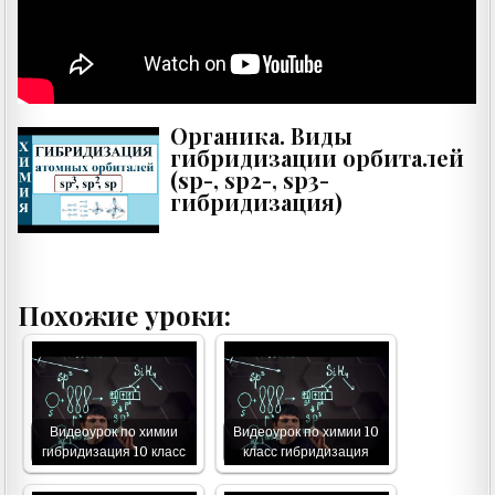
Органика. Виды
гибридизации орбиталей
(sp-, sp2-, sp3-
гибридизация)
Похожие уроки:
Видеоурок по химии
Видеоурок по химии 10
гибридизация 10 класс
класс гибридизация