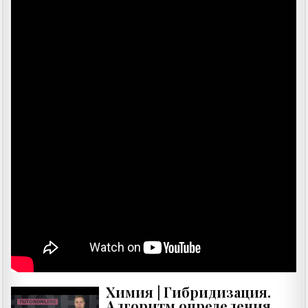
Химия | Гибридизация.
Алгоритм определения