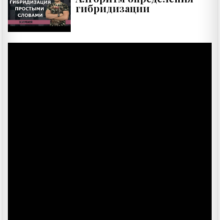
гибридизации