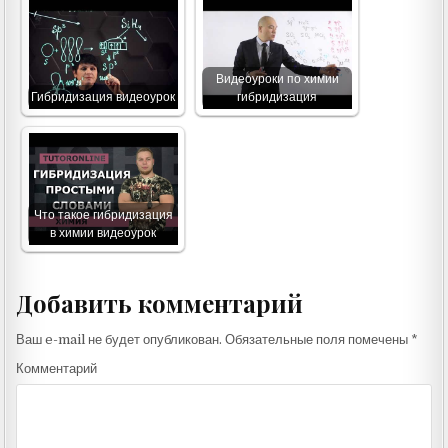
Видеоуроки по химии
Гибридизация видеоурок
гибридизация
Что такое гибридизация
в химии видеоурок
Добавить комментарий
Ваш e-mail не будет опубликован.
Обязательные поля помечены
*
Комментарий