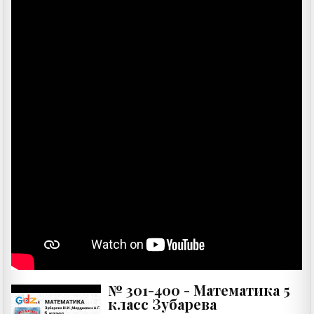
№ 301-400 - Математика 5
класс Зубарева