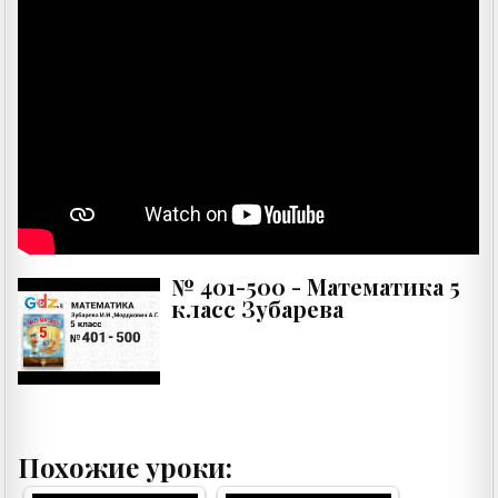
№ 401-500 - Математика 5
класс Зубарева
Похожие уроки: