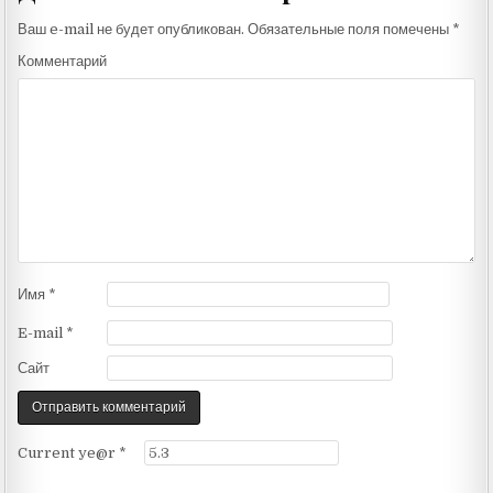
Ваш e-mail не будет опубликован.
Обязательные поля помечены
*
Комментарий
Имя
*
E-mail
*
Сайт
Current ye@r
*