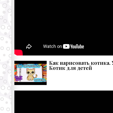
Как нарисовать котика.
Котик для детей