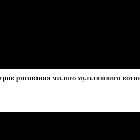
 Урок рисования милого мультяшного котик