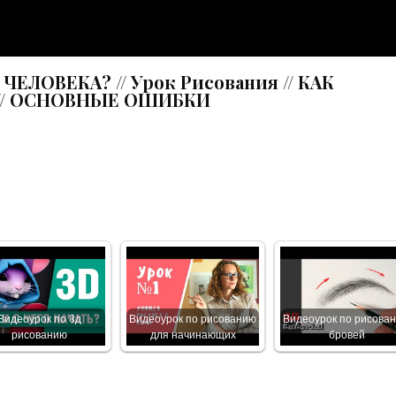
ЕЛОВЕКА? // Урок Рисования // КАК
// ОСНОВНЫЕ ОШИБКИ
Видеоурок по 3д
Видеоурок по рисованию
Видеоурок по рисова
рисованию
для начинающих
бровей