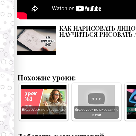
КАК НАРИСОВАТЬ ЛИЦО Ч
НАУЧИТЬСЯ РИСОВАТЬ 
Похожие уроки:
Видеоурок по рисованию
Видеоурок по рисованию
1
в саи