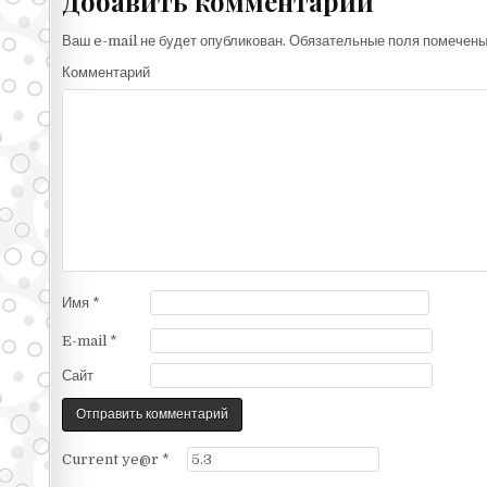
Добавить комментарий
Ваш e-mail не будет опубликован.
Обязательные поля помечен
Комментарий
Имя
*
E-mail
*
Сайт
Current ye@r
*