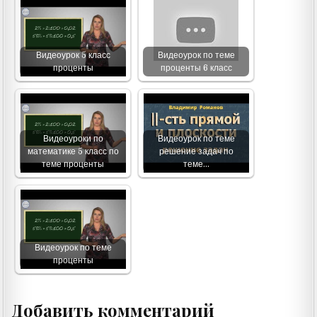
Видеоурок 5 класс
Видеоурок по теме
проценты
проценты 6 класс
Видеоуроки по
Видеоурок по теме
математике 5 класс по
решение задач по
теме проценты
теме…
Видеоурок по теме
проценты
Добавить комментарий