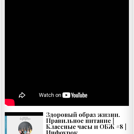
Здоровый образ жизни.
Правильное питание |
Классные часы и ОБЖ #8 |
Инфоурок