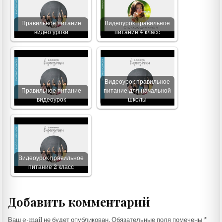
Правильное питание
Видеоурок правильное
видео уроки
питание 4 класс
Видеоурок правильное
Правильное питание
питание для начальной
видеоурок
школы
Видеоурок правильное
питание 2 класс
Добавить комментарий
Ваш e-mail не будет опубликован.
Обязательные поля помечены
*