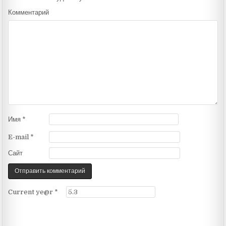
Комментарий
Имя
*
E-mail
*
Сайт
Current ye@r
*