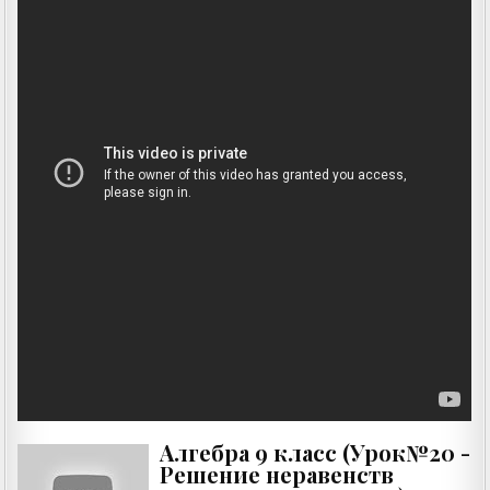
Алгебра 9 класс (Урок№20 -
Решение неравенств