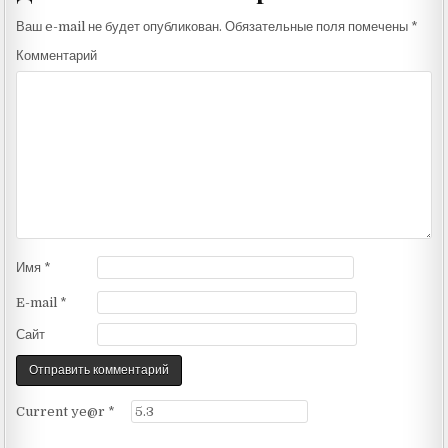
Ваш e-mail не будет опубликован.
Обязательные поля помечены
*
Комментарий
Имя
*
E-mail
*
Сайт
Current ye@r
*