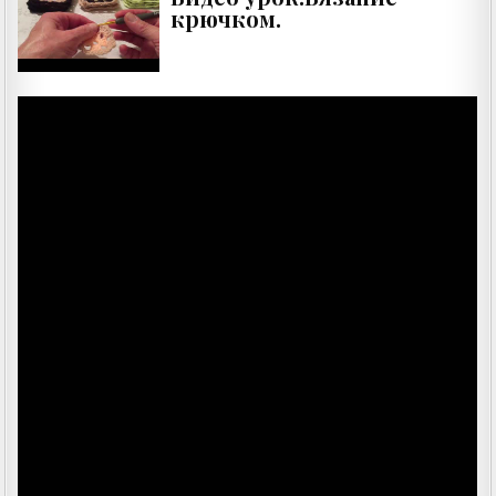
крючком.