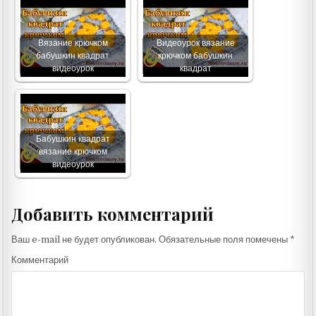
Вязание крючком
Видеоурок вязание
бабушкин квадрат
крючком бабушкин
видеоурок
квадрат
Бабушкин квадрат
вязание крючком
видеоурок
Добавить комментарий
Ваш e-mail не будет опубликован.
Обязательные поля помечены
*
Комментарий