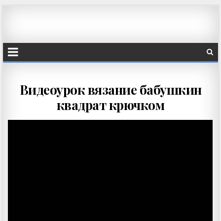
Видеоурок вязание бабушкин
квадрат крючком