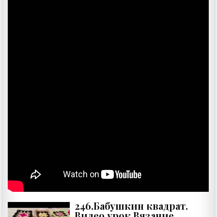
246.Бабушкин квадрат.
Видео урок.Вязание