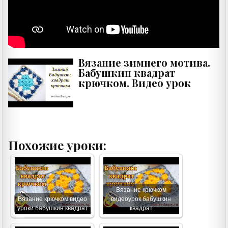
Вязание зимнего мотива.
Бабушкин квадрат
крючком. Видео урок
Похожие уроки:
Вязание крючком
Вязание крючком видео
видеоурок бабушкин
уроки бабушкин квадрат
квадрат