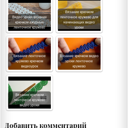
Вязание крючком
Видео уроки вязание
ленточное кружево для
крючком ажурные
начинающих видео
ленточное кружево
уроки
Вязание ленточное
Вязание крючком видео
кружево крючком
уроки ленточное
видеоурок
кружево
Вязание крючком
ленточное кружево
видео уроки
Добавить комментарий