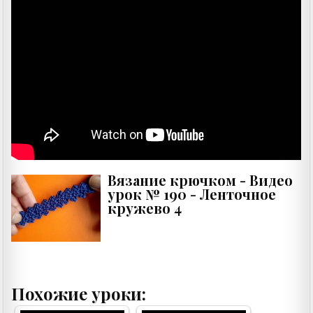
Вязание крючком - Видео
урок № 190 - Ленточное
кружево 4
Похожие уроки: