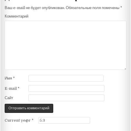
Ваш e-mail не будет опубликован.
Обязательные поля помечены
*
Комментарий
Имя
*
E-mail
*
Сайт
Current ye@r
*